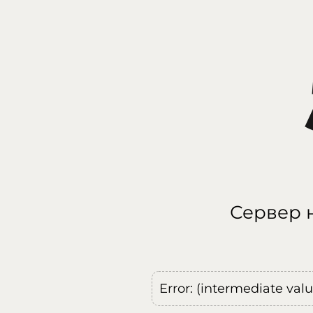
Сервер н
Error: (intermediate val