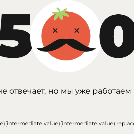
е отвечает, но мы уже работаем
ue)(intermediate value)(intermediate value).replace