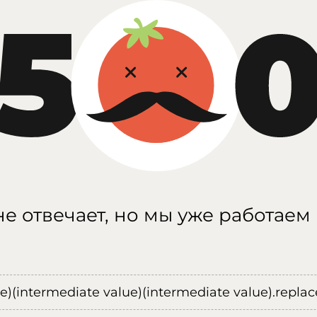
е отвечает, но мы уже работаем
ue)(intermediate value)(intermediate value).replace