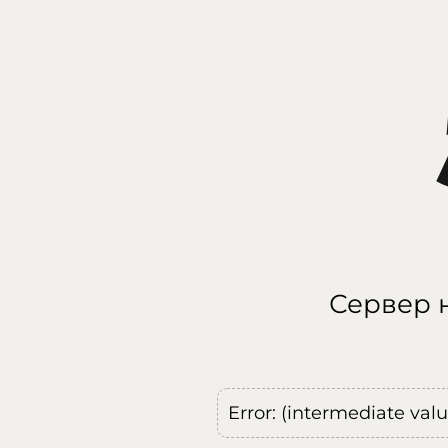
Сервер н
Error: (intermediate val